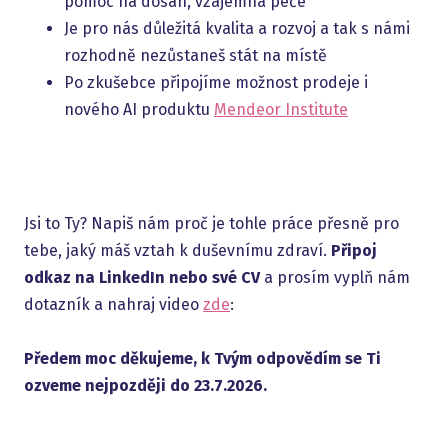
pomoc na dosah, vzájemná péče
Je pro nás důležitá kvalita a rozvoj a tak s námi
rozhodně nezůstaneš stát na místě
Po zkušebce připojíme možnost prodeje i
nového AI produktu
Mendeor Institute
Jsi to Ty? Napiš nám proč je tohle práce přesně pro
tebe, jaký máš vztah k duševnímu zdraví.
Připoj
odkaz na LinkedIn nebo své CV
a prosím vyplň nám
dotazník a nahraj video
zde
:
Předem moc děkujeme, k Tvým odpovědím se Ti
ozveme nejpozději do 23.7.2026.