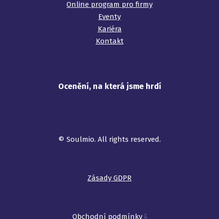
Online program pro firmy
Eventy
Kariéra
Kontakt
Ocenění, na která jsme hrdí
©️ Soulmio. All rights reserved.
Zásady GDPR
Obchodní podmínky