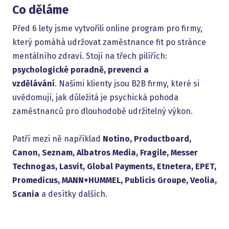
Co děláme
Před 6 lety jsme vytvořili online program pro firmy,
který pomáhá udržovat zaměstnance fit po stránce
mentálního zdraví. Stojí na třech pilířích:
psychologické poradně, prevenci a
vzdělávání
. Našimi klienty jsou B2B firmy, které si
uvědomují, jak důležitá je psychická pohoda
zaměstnanců pro dlouhodobě udržitelný výkon.
Patří mezi ně například
Notino, Productboard,
Canon, Seznam, Albatros Media, Fragile, Messer
Technogas, Lasvit, Global Payments, Etnetera, EPET,
Promedicus, MANN+HUMMEL, Publicis Groupe, Veolia,
Scania
a desítky dalších.