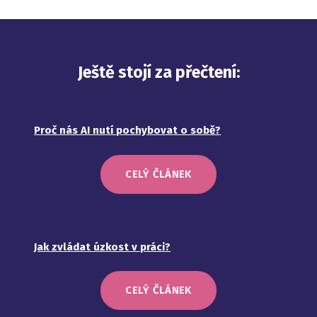
Ještě stojí za přečtení:
Proč nás AI nutí pochybovat o sobě?
CELÝ ČLÁNEK
Jak zvládat úzkost v práci?
CELÝ ČLÁNEK