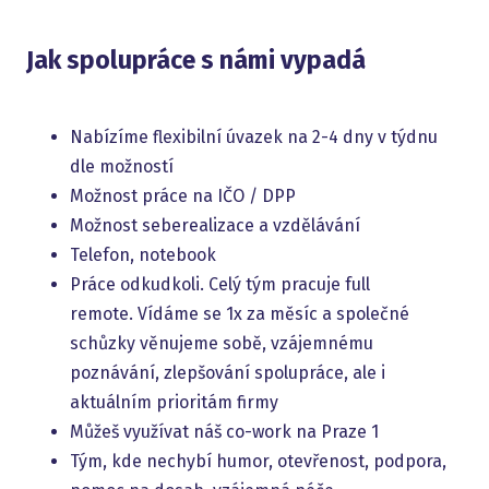
Jak spolupráce s námi vypadá
Nabízíme flexibilní úvazek na 2-4 dny v týdnu
dle možností
Možnost práce na IČO / DPP
Možnost seberealizace a vzdělávání
Telefon, notebook
Práce odkudkoli. Celý tým pracuje full
remote. Vídáme se 1x za měsíc a společné
schůzky věnujeme sobě, vzájemnému
poznávání, zlepšování spolupráce, ale i
aktuálním prioritám firmy
Můžeš využívat náš co-work na Praze 1
Tým, kde nechybí humor, otevřenost, podpora,