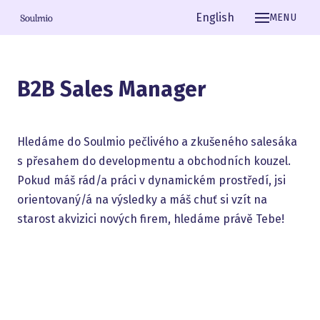
Čeština
English
MENU
B2B Sales Manager
Hledáme do Soulmio pečlivého a zkušeného salesáka
s přesahem do developmentu a obchodních kouzel.
Pokud máš rád/a práci v dynamickém prostředí, jsi
orientovaný/á na výsledky a máš chuť si vzít na
starost akvizici nových firem, hledáme právě Tebe!