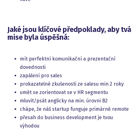
Jaké jsou klíčové předpoklady, aby tvá
mise byla úspěšná:
mít perfektní komunikační a prezentační
dovednosti
zapálení pro sales
prokazatelné zkušenosti ze salesu min 2 roky
umět se zorientovat se v HR segmentu
mluvit/psát anglicky na min. úrovni B2
chápe, že náš startup funguje primárně remote
přesah do business development je tvou
výhodou