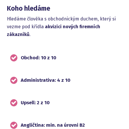
Koho hledáme
Hledáme člověka s obchodnickým duchem, který si
vezme pod křídla
akvizici nových firemních
zákazníků
.
Obchod: 10 z 10
Administrativa: 4 z 10
Upsell: 2 z 10
Angličtina: min. na úrovni B2