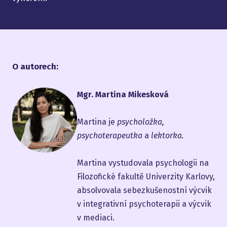
O autorech:
Mgr. Martina Mikesková
Martina je
psycholožka,
psychoterapeutka
a
lektorka.
Martina vystudovala psychologii na
Filozofické fakultě Univerzity Karlovy,
absolvovala sebezkušenostní výcvik
v integrativní psychoterapii a výcvik
v mediaci.