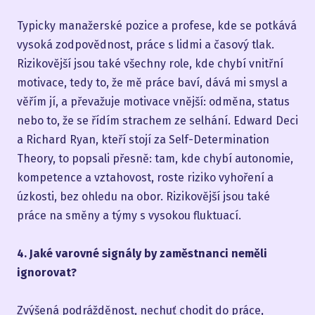
Typicky manažerské pozice a profese, kde se potkává
vysoká zodpovědnost, práce s lidmi a časový tlak.
Rizikovější jsou také všechny role, kde chybí vnitřní
motivace, tedy to, že mě práce baví, dává mi smysl a
věřím jí, a převažuje motivace vnější: odměna, status
nebo to, že se řídím strachem ze selhání. Edward Deci
a Richard Ryan, kteří stojí za Self-Determination
Theory, to popsali přesně: tam, kde chybí autonomie,
kompetence a vztahovost, roste riziko vyhoření a
úzkosti, bez ohledu na obor. Rizikovější jsou také
práce na směny a týmy s vysokou fluktuací.
4. Jaké varovné signály by zaměstnanci neměli
ignorovat?
Zvýšená podrážděnost, nechuť chodit do práce,