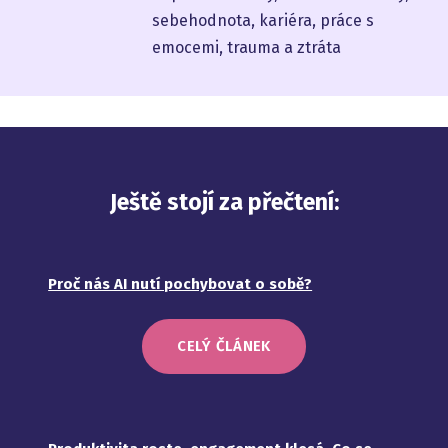
sebehodnota, kariéra, práce s
emocemi, trauma a ztráta
Ještě stojí za přečtení:
Proč nás AI nutí pochybovat o sobě?
CELÝ ČLÁNEK