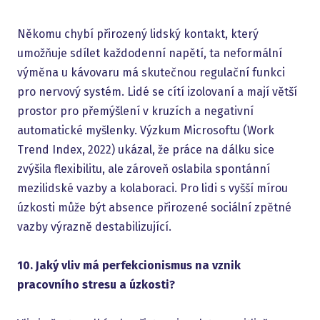
Někomu chybí přirozený lidský kontakt, který
umožňuje sdílet každodenní napětí, ta neformální
výměna u kávovaru má skutečnou regulační funkci
pro nervový systém. Lidé se cítí izolovaní a mají větší
prostor pro přemýšlení v kruzích a negativní
automatické myšlenky. Výzkum Microsoftu (Work
Trend Index, 2022) ukázal, že práce na dálku sice
zvýšila flexibilitu, ale zároveň oslabila spontánní
mezilidské vazby a kolaboraci. Pro lidi s vyšší mírou
úzkosti může být absence přirozené sociální zpětné
vazby výrazně destabilizující.
10. Jaký vliv má perfekcionismus na vznik
pracovního stresu a úzkosti?