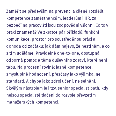
Zaměřit se především na prevenci a cíleně rozdělit
kompetence zaměstnancům, leaderům i HR, za
bezpečí na pracovišti jsou zodpovědni všichni. Co to v
praxi znamená? Ve zkratce pár příkladů: funkční
komunikace, prostor pro soustředěnou práci a
dohoda od začátku: jak dám najevo, že nestíhám, a co
s tím uděláme. Pravidelné one-to-one, dostupná
odborná pomoc a téma duševního zdraví, které není
tabu. Na procesní rovině: jasné kompetence,
smysluplné hodnocení, přesčasy jako výjimka, ne
standard. A chyba jako zdroj učení, ne selhání.
Skvělým nástrojem je i tzv. senior specialist path, kdy
nejsou specialisté tlačeni do rozvoje převzetím
manažerských kompetencí.