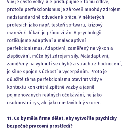
Vliv je často velký, ale přistupujme k tomu citlivě,
protože perfekcionismus je zároveň mnohdy zdrojem
nadstandardně odvedené práce. V některých
profesích jako např. testeři softwaru, krizový
manažeři, lékaři je přímo vítán. V psychologii
rozlišujeme adaptivní a maladaptivní
perfekcionismus. Adaptivní, zaměřený na výkon a
zlepšování, může být zdrojem síly. Maladaptivní,
zaměřený na vyhnutí se chybě a strachu z hodnocení,
je silně spojen s úzkostí a vyčerpáním. Proto je
důležité téma perfekcionismu otevírat vždy v
kontextu konkrétní zpětné vazby a jasně
pojmenovaných reálných očekávání, ne jako
osobnostní rys, ale jako nastavitelný vzorec.
11. Co by měla firma dělat, aby vytvořila psychicky
bezpečné pracovní prostředí?