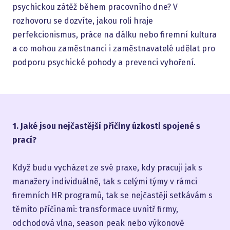
psychickou zátěž během pracovního dne? V
rozhovoru se dozvíte, jakou roli hraje
perfekcionismus, práce na dálku nebo firemní kultura
a co mohou zaměstnanci i zaměstnavatelé udělat pro
podporu psychické pohody a prevenci vyhoření.
1. Jaké jsou nejčastější příčiny úzkosti spojené s
prací?
Když budu vycházet ze své praxe, kdy pracuji jak s
manažery individuálně, tak s celými týmy v rámci
firemních HR programů, tak se nejčastěji setkávám s
těmito příčinami: transformace uvnitř firmy,
odchodová vlna, season peak nebo výkonově