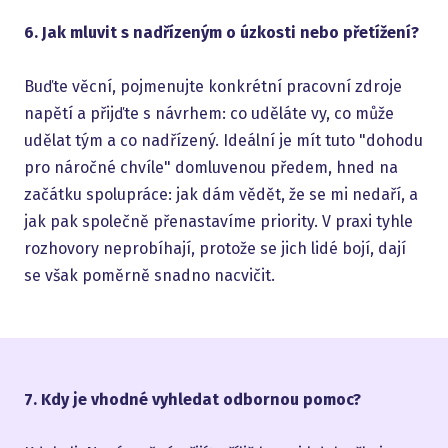
6. Jak mluvit s nadřízeným o úzkosti nebo přetížení?
Buďte věcní, pojmenujte konkrétní pracovní zdroje
napětí a přijďte s návrhem: co uděláte vy, co může
udělat tým a co nadřízený. Ideální je mít tuto "dohodu
pro náročné chvíle" domluvenou předem, hned na
začátku spolupráce: jak dám vědět, že se mi nedaří, a
jak pak společně přenastavíme priority. V praxi tyhle
rozhovory neprobíhají, protože se jich lidé bojí, dají
se však poměrně snadno nacvičit.
7. Kdy je vhodné vyhledat odbornou pomoc?