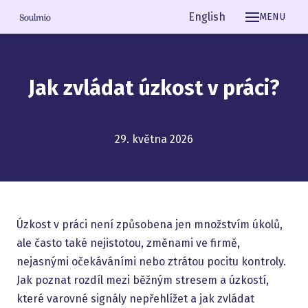
Čeština
English
MENU
Jak zvládat úzkost v práci?
29. května 2026
Úzkost v práci není způsobena jen množstvím úkolů,
ale často také nejistotou, změnami ve firmě,
nejasnými očekáváními nebo ztrátou pocitu kontroly.
Jak poznat rozdíl mezi běžným stresem a úzkostí,
které varovné signály nepřehlížet a jak zvládat