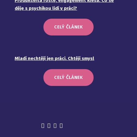
Produktivita roste, engagement klesá. Co se
děje s psychikou lidí v práci?
CELÝ ČLÁNEK
Mladí nechtějí jen práci. Chtějí smysl
CELÝ ČLÁNEK