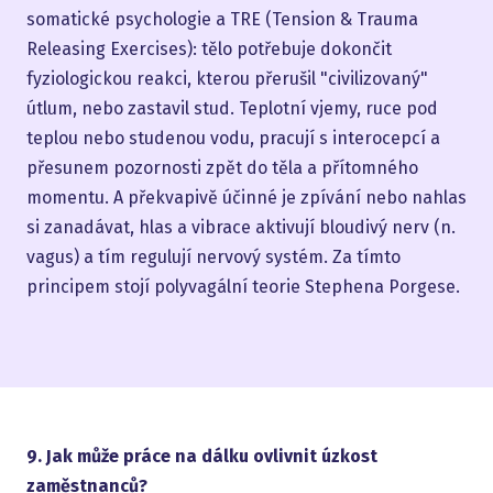
somatické psychologie a TRE (Tension & Trauma
Releasing Exercises): tělo potřebuje dokončit
fyziologickou reakci, kterou přerušil "civilizovaný"
útlum, nebo zastavil stud. Teplotní vjemy, ruce pod
teplou nebo studenou vodu, pracují s interocepcí a
přesunem pozornosti zpět do těla a přítomného
momentu. A překvapivě účinné je zpívání nebo nahlas
si zanadávat, hlas a vibrace aktivují bloudivý nerv (n.
vagus) a tím regulují nervový systém. Za tímto
principem stojí polyvagální teorie Stephena Porgese.
9. Jak může práce na dálku ovlivnit úzkost
zaměstnanců?