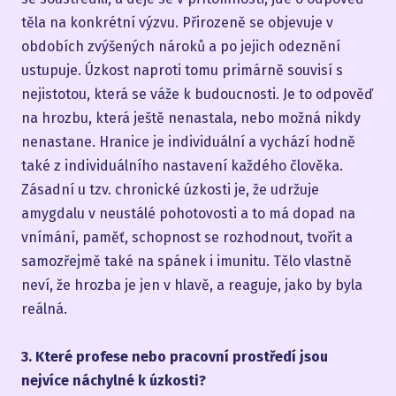
těla na konkrétní výzvu. Přirozeně se objevuje v
obdobích zvýšených nároků a po jejich odeznění
ustupuje. Úzkost naproti tomu primárně souvisí s
nejistotou, která se váže k budoucnosti. Je to odpověď
na hrozbu, která ještě nenastala, nebo možná nikdy
nenastane. Hranice je individuální a vychází hodně
také z individuálního nastavení každého člověka.
Zásadní u tzv. chronické úzkosti je, že udržuje
amygdalu v neustálé pohotovosti a to má dopad na
vnímání, paměť, schopnost se rozhodnout, tvořit a
samozřejmě také na spánek i imunitu. Tělo vlastně
neví, že hrozba je jen v hlavě, a reaguje, jako by byla
reálná.
3. Které profese nebo pracovní prostředí jsou
nejvíce náchylné k úzkosti?