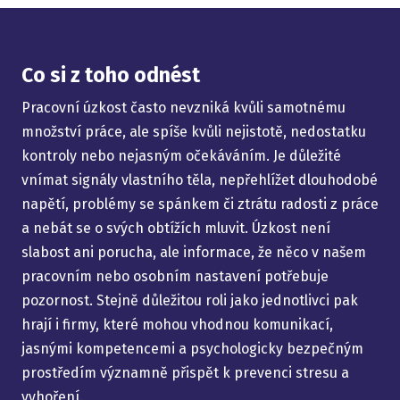
Co si z toho odnést
Pracovní úzkost často nevzniká kvůli samotnému
množství práce, ale spíše kvůli nejistotě, nedostatku
kontroly nebo nejasným očekáváním. Je důležité
vnímat signály vlastního těla, nepřehlížet dlouhodobé
napětí, problémy se spánkem či ztrátu radosti z práce
a nebát se o svých obtížích mluvit. Úzkost není
slabost ani porucha, ale informace, že něco v našem
pracovním nebo osobním nastavení potřebuje
pozornost. Stejně důležitou roli jako jednotlivci pak
hrají i firmy, které mohou vhodnou komunikací,
jasnými kompetencemi a psychologicky bezpečným
prostředím významně přispět k prevenci stresu a
vyhoření.