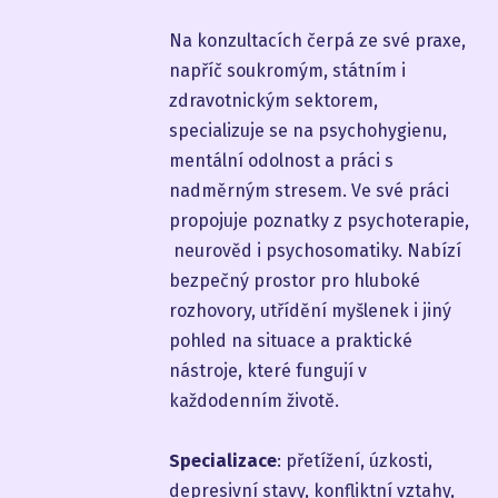
Na konzultacích čerpá ze své praxe,
napříč soukromým, státním i
zdravotnickým sektorem,
specializuje se na psychohygienu,
mentální odolnost a práci s
nadměrným stresem. Ve své práci
propojuje poznatky z psychoterapie,
neurověd i psychosomatiky. Nabízí
bezpečný prostor pro hluboké
rozhovory, utřídění myšlenek i jiný
pohled na situace a praktické
nástroje, které fungují v
každodenním životě.
Specializace
: přetížení, úzkosti,
depresivní stavy, konfliktní vztahy,