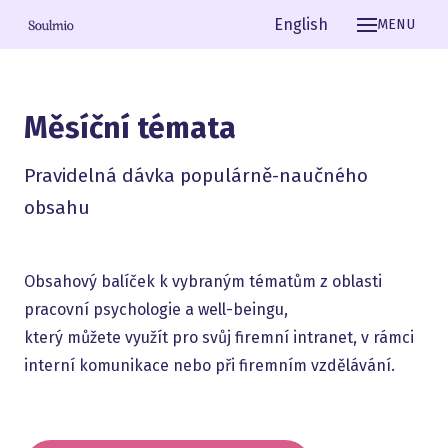
Čeština
English
MENU
Měsíční témata
Pravidelná dávka populárně-naučného
obsahu
Obsahový balíček k vybraným tématům z oblasti
pracovní psychologie a well-beingu,
který můžete využít pro svůj firemní intranet, v rámci
interní komunikace nebo při firemním vzdělávání.