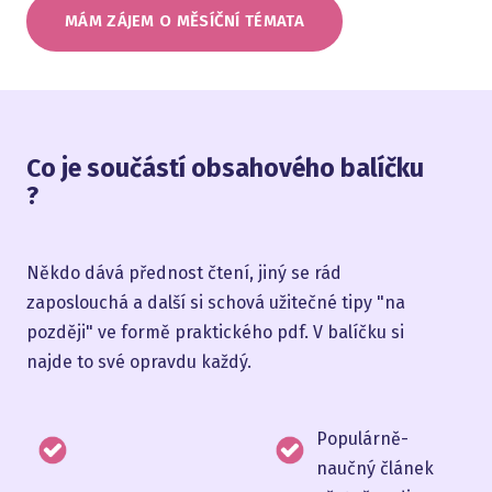
MÁM ZÁJEM O MĚSÍČNÍ TÉMATA
Co je součástí obsahového balíčku
?
Někdo dává přednost čtení, jiný se rád
zaposlouchá a další si schová užitečné tipy "na
později" ve formě praktického pdf. V balíčku si
najde to své opravdu každý.
Populárně-
naučný článek