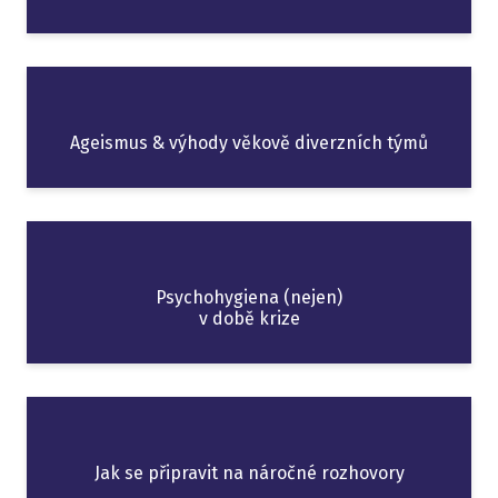
Ageismus & výhody věkově diverzních týmů
Psychohygiena (nejen)
v době krize
Jak se připravit na náročné rozhovory