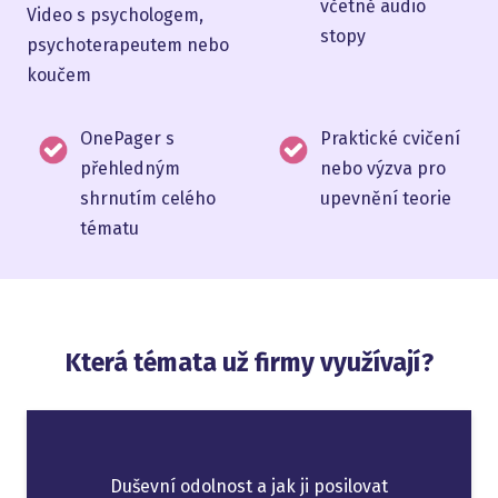
včetně audio
Video s psychologem,
stopy
psychoterapeutem nebo
koučem
OnePager s
Praktické cvičení
přehledným
nebo výzva pro
shrnutím celého
upevnění teorie
tématu
Která témata už firmy využívají?
Duševní odolnost a jak ji posilovat