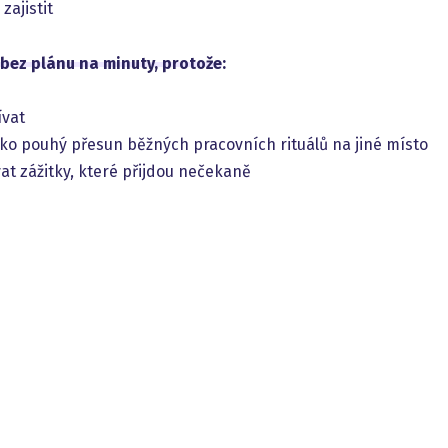
zajistit
 bez plánu na minuty, protože
:
ívat
o pouhý přesun běžných pracovních rituálů na jiné místo
at zážitky, které přijdou nečekaně