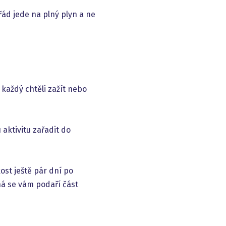
ořád jede na plný plyn a ne
 každý chtěli zažít nebo
aktivitu zařadit do
ost ještě pár dní po
ná se vám podaří část