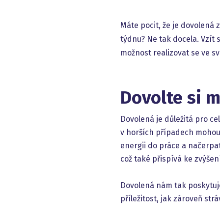
Máte pocit, že je dovolená 
týdnu? Ne tak docela. Vzít 
možnost realizovat se ve sv
Dovolte si 
Dovolená je důležitá pro ce
v horších případech mohou
energii do práce a načerpat
což také přispívá ke zvýšen
Dovolená nám tak poskytuje
příležitost, jak zároveň st