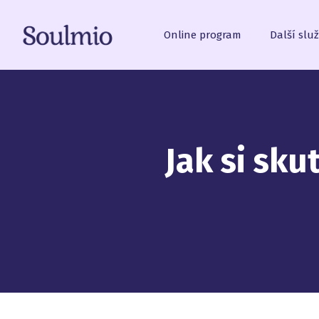
Online program
Další slu
Jak si sk