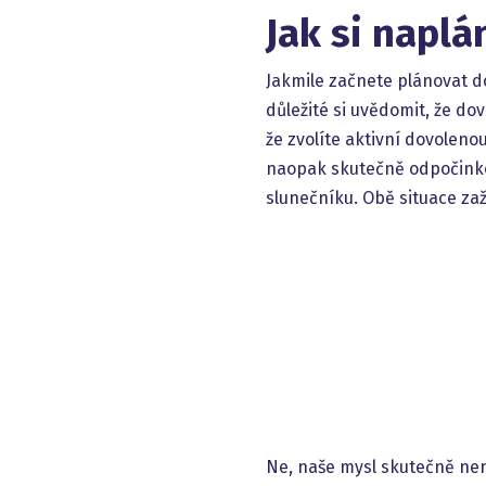
Jak si napl
Jakmile začnete plánovat do
důležité si uvědomit, že do
že zvolíte aktivní dovolen
naopak skutečně odpočinkov
slunečníku. Obě situace zaž
Ne, naše mysl skutečně nem