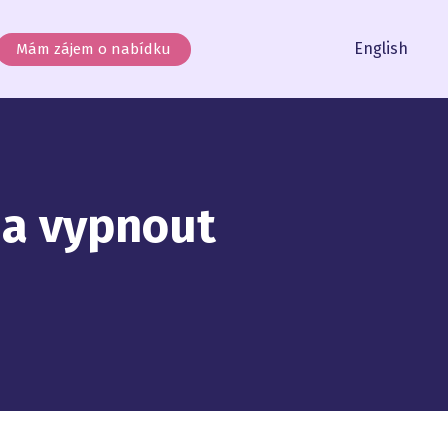
Čeština
English
Mám zájem o nabídku
 a vypnout