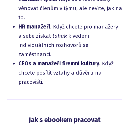
věnovat členům v týmu, ale nevíte, jak na
to.
HR manažeři.
Když chcete pro manažery
a sebe získat
tahák
k vedení
individuálních rozhovorů se
zaměstnanci.
CEOs a manažeři firemní kultury.
Když
chcete posílit vztahy a důvěru na
pracovišti.
Jak s ebookem pracovat