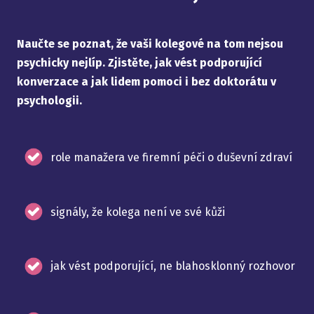
Naučte se poznat, že vaši kolegové na tom nejsou
psychicky nejlíp. Zjistěte, jak vést podporující
konverzace a jak lidem pomoci i bez doktorátu v
psychologii.
role manažera ve firemní péči o duševní zdraví
signály, že kolega není ve své kůži
jak vést podporující, ne blahosklonný rozhovor