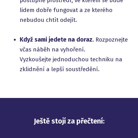
postupně prostředí, ve kterém se bude
lidem dobře fungovat a ze kterého
nebudou chtít odejít.
Když sami jedete na doraz.
Rozpoznejte
včas náběh na vyhoření.
Vyzkoušejte jednoduchou techniku na
zklidnění a lepší soustředění.
Ještě stojí za přečtení: