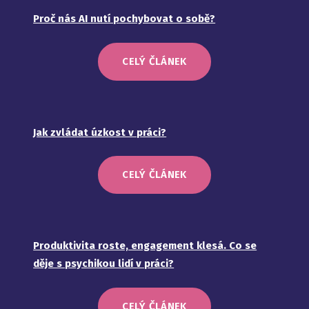
Proč nás AI nutí pochybovat o sobě?
CELÝ ČLÁNEK
Jak zvládat úzkost v práci?
CELÝ ČLÁNEK
Produktivita roste, engagement klesá. Co se
děje s psychikou lidí v práci?
CELÝ ČLÁNEK