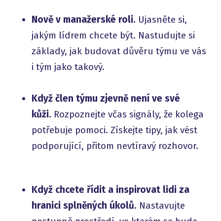
Nově v manažerské roli.
Ujasněte si,
jakým lídrem chcete být. Nastudujte si
základy, jak budovat důvěru týmu ve vás
i tým jako takový.
Když člen týmu zjevně není ve své
kůži.
Rozpoznejte včas signály, že kolega
potřebuje pomoci. Získejte tipy, jak vést
podporující, přitom nevtíravý rozhovor.
Když chcete řídit a inspirovat lidi za
hranici splněných úkolů.
Nastavujte