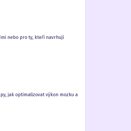
mi nebo pro ty, kteří navrhují
y, jak optimalizovat výkon mozku a