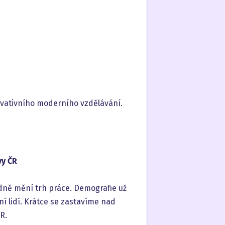
ovativního moderního vzdělávání.
vy ČR
ně mění trh práce. Demografie už
ení lidí. Krátce se zastavíme nad
R.