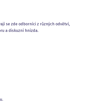
vají se zde odborníci z různých odvětví,
ru a diskuzní hnízda.
nu.