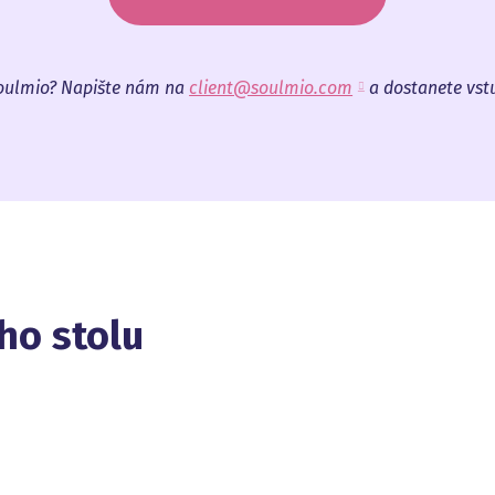
Soulmio? Napište nám na
client@soulmio.com
a dostanete vs
ho stolu