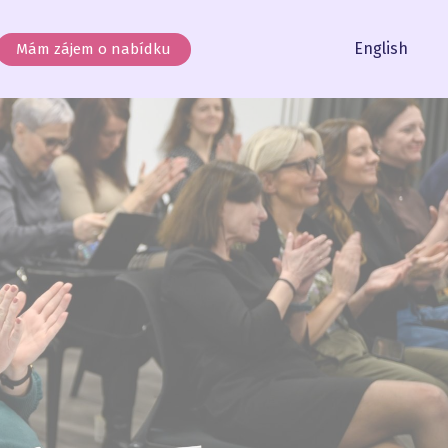
Čeština
English
Mám zájem o nabídku