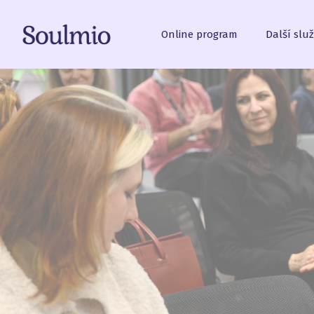
Online program
Další slu