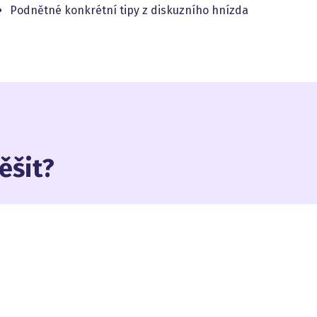
Podnětné konkrétní tipy z diskuzního hnízda
ěšit?