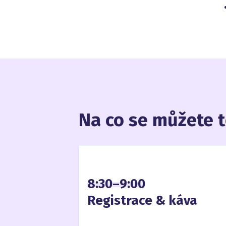
Na co se můžete t
8:30–9:00
Registrace & káva