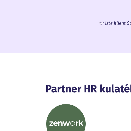
🩷
Jste klient 
Partner HR kulaté