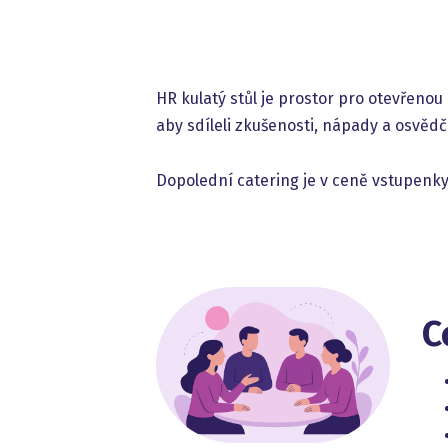
HR kulatý stůl je prostor pro otevřenou 
aby sdíleli zkušenosti, nápady a osvěd
Dopolední catering je v ceně vstupenky
C