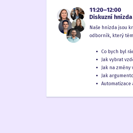
11:20–12:00
Diskuzní hnízda
Naše hnízda jsou k
odborník, který tém
Co bych byl rá
Jak vybrat vzd
Jak na změny 
Jak argumento
Automatizace 