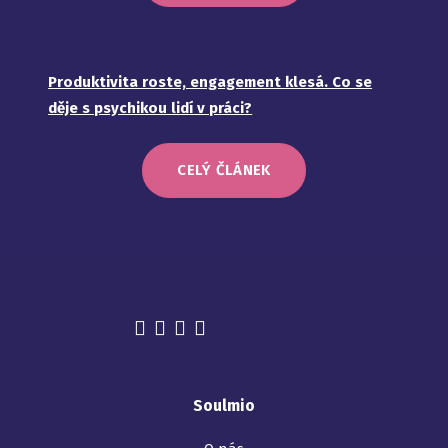
Produktivita roste, engagement klesá. Co se
děje s psychikou lidí v práci?
CELÝ ČLÁNEK
Soulmio