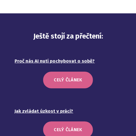
Ještě stojí za přečtení:
Proč nás AI nutí pochybovat o sobě?
CELÝ ČLÁNEK
Jak zvládat úzkost v práci?
CELÝ ČLÁNEK