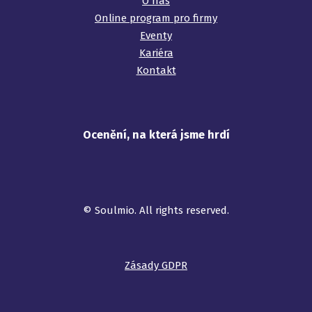
O nás
Online program pro firmy
Eventy
Kariéra
Kontakt
Ocenění, na která jsme hrdí
©️ Soulmio. All rights reserved.
Zásady GDPR