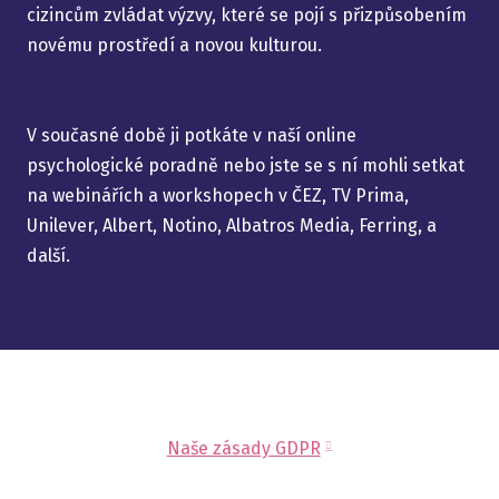
cizincům zvládat výzvy, které se pojí s přizpůsobením
novému prostředí a novou kulturou.
V současné době ji potkáte v naší online
psychologické poradně nebo jste se s ní mohli setkat
na webinářích a workshopech v ČEZ, TV Prima,
Unilever, Albert, Notino, Albatros Media, Ferring, a
další.
Naše zásady GDPR