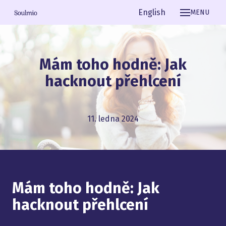
Čeština
English
MENU
Mám toho hodně: Jak
hacknout přehlcení
11. ledna 2024
Mám toho hodně: Jak
hacknout přehlcení