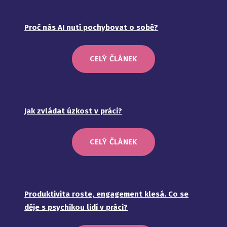
Proč nás AI nutí pochybovat o sobě?
CELÝ ČLÁNEK
Jak zvládat úzkost v práci?
CELÝ ČLÁNEK
Produktivita roste, engagement klesá. Co se
děje s psychikou lidí v práci?