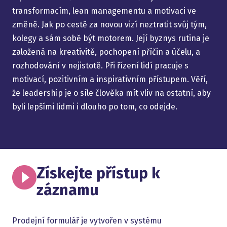
transformacím, lean managementu a motivaci ve
změně. Jak po cestě za novou vizí neztratit svůj tým,
kolegy a sám sobě být motorem. Její byznys rutina je
založená na kreativitě, pochopení příčin a účelu, a
rozhodování v nejistotě. Při řízení lidí pracuje s
motivací, pozitivním a inspirativním přístupem. Věří,
že leadership je o síle člověka mít vliv na ostatní, aby
byli lepšími lidmi i dlouho po tom, co odejde.
Získejte přístup k
záznamu
Prodejní formulář je vytvořen v systému