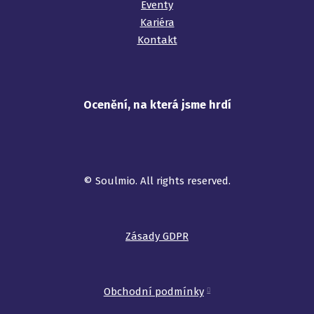
Eventy
Kariéra
Kontakt
Ocenění, na která jsme hrdí
©️ Soulmio. All rights reserved.
Zásady GDPR
Obchodní podmínky