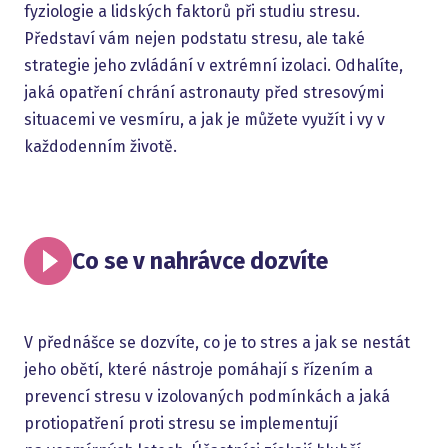
fyziologie a lidských faktorů při studiu stresu.
Představí vám nejen podstatu stresu, ale také
strategie jeho zvládání v extrémní izolaci. Odhalíte,
jaká opatření chrání astronauty před stresovými
situacemi ve vesmíru, a jak je můžete využít i vy v
každodenním životě.
Co se v nahrávce dozvíte
V přednášce se dozvíte, co je to stres a jak se nestát
jeho obětí, které nástroje pomáhají s řízením a
prevencí stresu v izolovaných podmínkách a jaká
protiopatření proti stresu se implementují