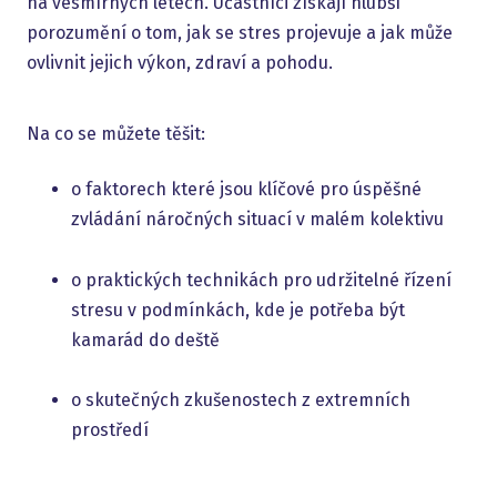
na vesmírných letech. Účastníci získají hlubší
porozumění o tom, jak se stres projevuje a jak může
ovlivnit jejich výkon, zdraví a pohodu.
Na co se můžete těšit:
o faktorech které jsou klíčové pro úspěšné
zvládání náročných situací v malém kolektivu
o praktických technikách pro udržitelné řízení
stresu v podmínkách, kde je potřeba být
kamarád do deště
o skutečných zkušenostech z extremních
prostředí