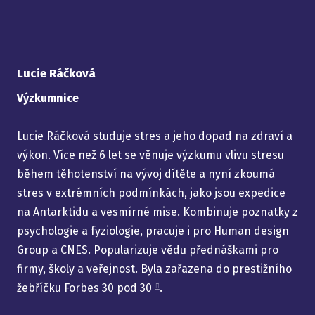
Lucie Ráčková
Výzkumnice
Lucie Ráčková studuje stres a jeho dopad na zdraví a
výkon. Více než 6 let se věnuje výzkumu vlivu stresu
během těhotenství na vývoj dítěte a nyní zkoumá
stres v extrémních podmínkách, jako jsou expedice
na Antarktidu a vesmírné mise. Kombinuje poznatky z
psychologie a fyziologie, pracuje i pro Human design
Group a CNES. Popularizuje vědu přednáškami pro
firmy, školy a veřejnost. Byla zařazena do prestižního
žebříčku
Forbes 30 pod 30
.