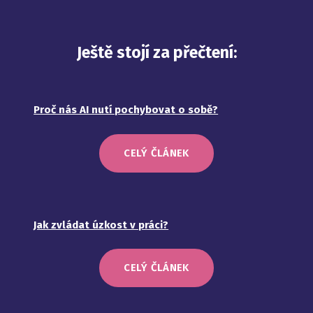
Ještě stojí za přečtení:
Proč nás AI nutí pochybovat o sobě?
CELÝ ČLÁNEK
Jak zvládat úzkost v práci?
CELÝ ČLÁNEK