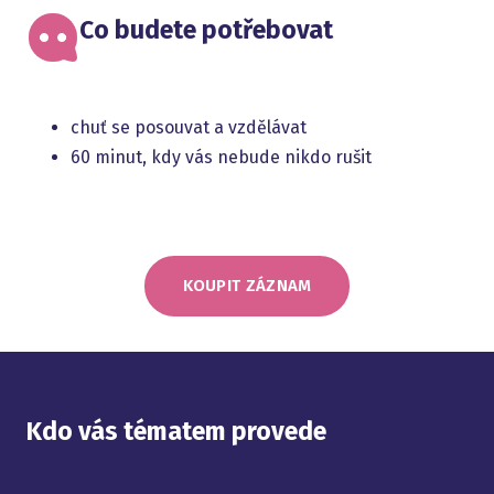
Co budete potřebovat
chuť se posouvat a vzdělávat
60 minut, kdy vás nebude nikdo rušit
KOUPIT ZÁZNAM
Kdo vás tématem provede