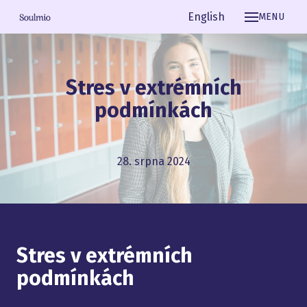
Čeština
English
MENU
Stres v extrémních
podmínkách
28. srpna 2024
Stres v extrémních
podmínkách